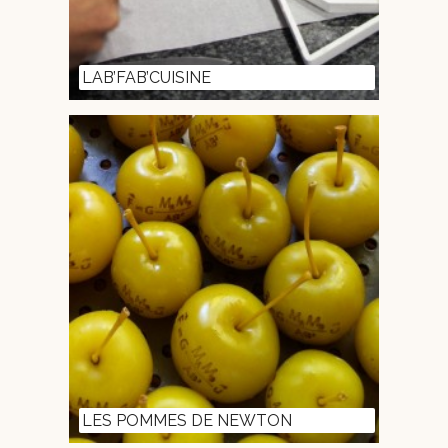
LAB’FAB’CUISINE
LES POMMES DE NEWTON