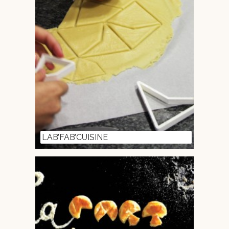
LAB’FAB’CUISINE