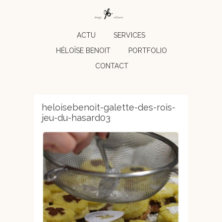
ACTU
SERVICES
HÉLOÏSE BENOIT
PORTFOLIO
CONTACT
heloisebenoit-galette-des-rois-
jeu-du-hasard03