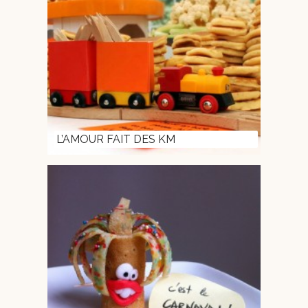
L’AMOUR FAIT DES KM