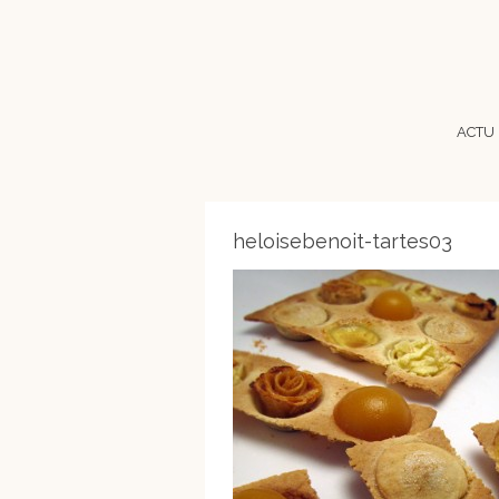
ACTU
heloisebenoit-tartes03